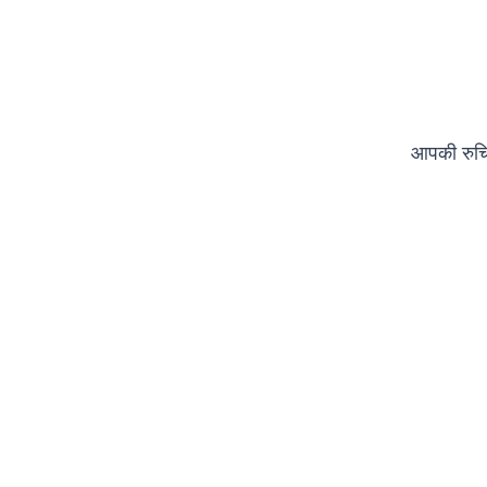
आपकी रुचि 