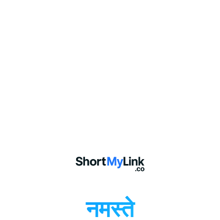
नमस्ते