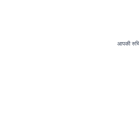
आपकी रुचि 