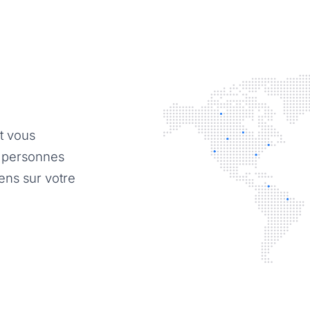
et vous
 personnes
iens sur votre