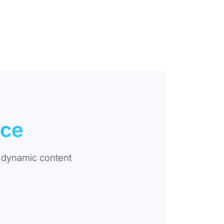
nce
 dynamic content