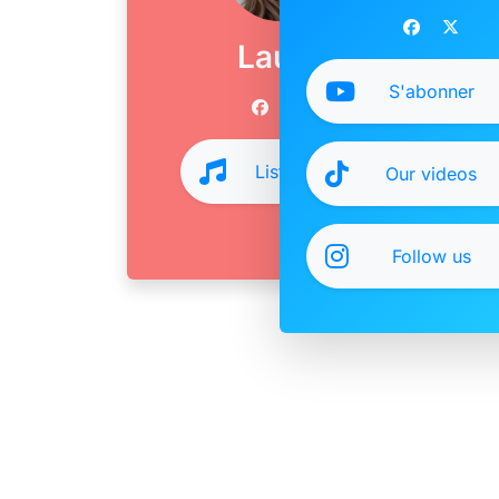
Laura
S'abonner
Listen
Our videos
Follow us