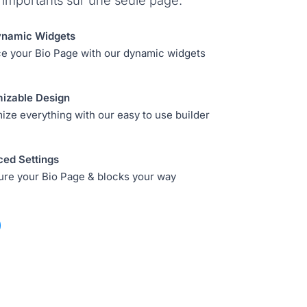
s importants sur une seule page.
namic Widgets
e your Bio Page with our dynamic widgets
izable Design
ze everything with our easy to use builder
ed Settings
ure your Bio Page & blocks your way