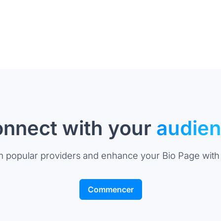
nnect with your
audie
m popular providers and enhance your Bio Page with
Commencer