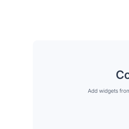
Co
Add widgets fro