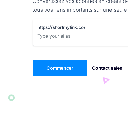
Convertissez vos abonnés en créant de
tous vos liens importants sur une seule
https://shortmylink.co/
Commencer
Contact sales