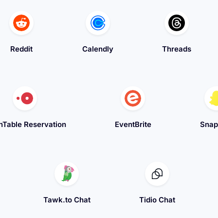
Reddit
Calendly
Threads
Table Reservation
EventBrite
Snap
Tawk.to Chat
Tidio Chat