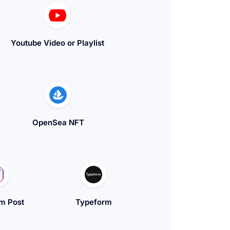
Youtube Video or Playlist
OpenSea NFT
m Post
Typeform