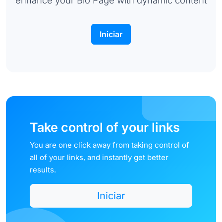
Iniciar
Take control of your links
You are one click away from taking control of
all of your links, and instantly get better
results.
Iniciar