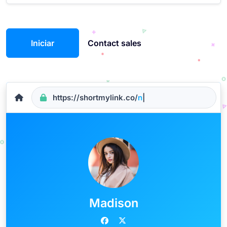
Iniciar
Contact sales
https://shortmylink.co/
nam
|
Madison