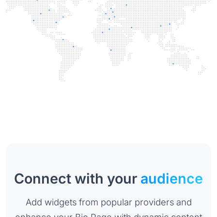
Connect with your
audience
Add widgets from popular providers and
enhance your Bio Page with dynamic content